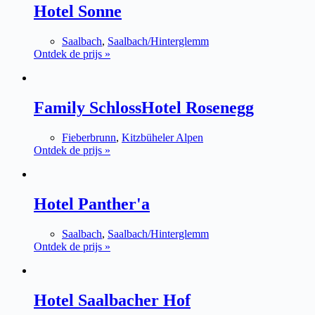
Hotel Sonne
Saalbach
,
Saalbach/Hinterglemm
Ontdek de prijs »
Family SchlossHotel Rosenegg
Fieberbrunn
,
Kitzbüheler Alpen
Ontdek de prijs »
Hotel Panther'a
Saalbach
,
Saalbach/Hinterglemm
Ontdek de prijs »
Hotel Saalbacher Hof