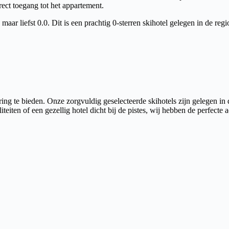
ect toegang tot het appartement.
ar liefst 0.0. Dit is een prachtig 0-sterren skihotel gelegen in de regio
ing te bieden. Onze zorgvuldig geselecteerde skihotels zijn gelegen in
iteiten of een gezellig hotel dicht bij de pistes, wij hebben de perfect