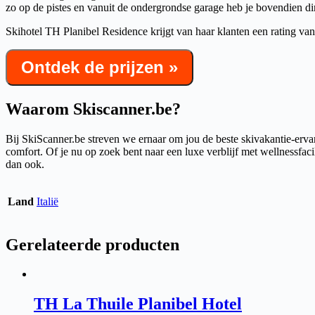
zo op de pistes en vanuit de ondergrondse garage heb je bovendien dir
Skihotel TH Planibel Residence krijgt van haar klanten een rating van ma
Ontdek de prijzen »
Waarom Skiscanner.be?
Bij SkiScanner.be streven we ernaar om jou de beste skivakantie-ervar
comfort. Of je nu op zoek bent naar een luxe verblijf met wellnessfacil
dan ook.
Land
Italië
Gerelateerde producten
TH La Thuile Planibel Hotel