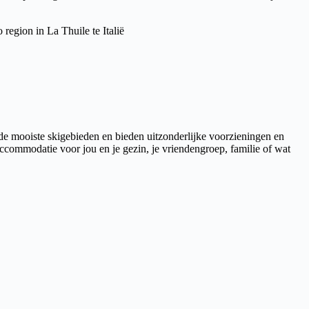
 region in La Thuile te Italië
 de mooiste skigebieden en bieden uitzonderlijke voorzieningen en
e accommodatie voor jou en je gezin, je vriendengroep, familie of wat