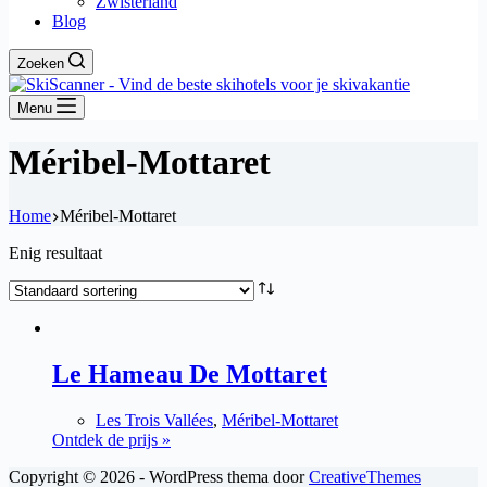
Zwisterland
Blog
Zoeken
Menu
Méribel-Mottaret
Home
Méribel-Mottaret
Enig resultaat
Le Hameau De Mottaret
Les Trois Vallées
,
Méribel-Mottaret
Ontdek de prijs »
Copyright © 2026 - WordPress thema door
CreativeThemes